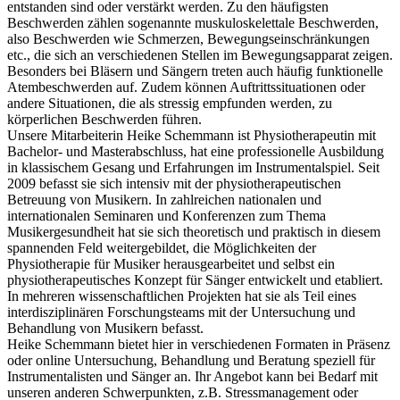
entstanden sind oder verstärkt werden. Zu den häufigsten
Beschwerden zählen sogenannte muskuloskelettale Beschwerden,
also Beschwerden wie Schmerzen, Bewegungseinschränkungen
etc., die sich an verschiedenen Stellen im Bewegungsapparat zeigen.
Besonders bei Bläsern und Sängern treten auch häufig funktionelle
Atembeschwerden auf. Zudem können Auftrittssituationen oder
andere Situationen, die als stressig empfunden werden, zu
körperlichen Beschwerden führen.
Unsere Mitarbeiterin Heike Schemmann ist Physiotherapeutin mit
Bachelor- und Masterabschluss, hat eine professionelle Ausbildung
in klassischem Gesang und Erfahrungen im Instrumentalspiel. Seit
2009 befasst sie sich intensiv mit der physiotherapeutischen
Betreuung von Musikern. In zahlreichen nationalen und
internationalen Seminaren und Konferenzen zum Thema
Musikergesundheit hat sie sich theoretisch und praktisch in diesem
spannenden Feld weitergebildet, die Möglichkeiten der
Physiotherapie für Musiker herausgearbeitet und selbst ein
physiotherapeutisches Konzept für Sänger entwickelt und etabliert.
In mehreren wissenschaftlichen Projekten hat sie als Teil eines
interdisziplinären Forschungsteams mit der Untersuchung und
Behandlung von Musikern befasst.
Heike Schemmann bietet hier in verschiedenen Formaten in Präsenz
oder online Untersuchung, Behandlung und Beratung speziell für
Instrumentalisten und Sänger an. Ihr Angebot kann bei Bedarf mit
unseren anderen Schwerpunkten, z.B. Stressmanagement oder