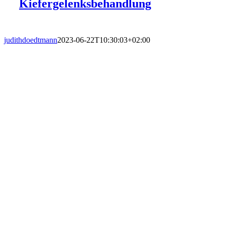
Kiefergelenksbehandlung
judithdoedtmann
2023-06-22T10:30:03+02:00