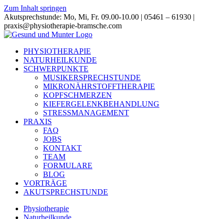
Zum Inhalt springen
Akutsprechstunde: Mo, Mi, Fr. 09.00-10.00 | 05461 – 61930 |
praxis@physiotherapie-bramsche.com
PHYSIOTHERAPIE
NATURHEILKUNDE
SCHWERPUNKTE
MUSIKERSPRECHSTUNDE
MIKRONÄHRSTOFFTHERAPIE
KOPFSCHMERZEN
KIEFERGELENKBEHANDLUNG
STRESSMANAGEMENT
PRAXIS
FAQ
JOBS
KONTAKT
TEAM
FORMULARE
BLOG
VORTRÄGE
AKUTSPRECHSTUNDE
Physiotherapie
Naturheilkunde