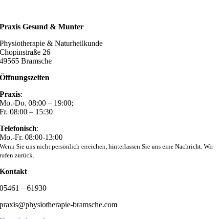
…auf deine Bewerbung! Bis bald.
Praxis Gesund & Munter
Physiotherapie & Naturheilkunde
Chopinstraße 26
49565 Bramsche
Öffnungszeiten
Praxis
:
Mo.-Do. 08:00 – 19:00;
Fr. 08:00 – 15:30
Telefonisch
:
Mo.-Fr. 08:00-13:00
Wenn Sie uns nicht persönlich erreichen, hinterlassen Sie uns eine Nachricht. Wir
rufen zurück.
Kontakt
05461 – 61930
praxis@physiotherapie-bramsche.com